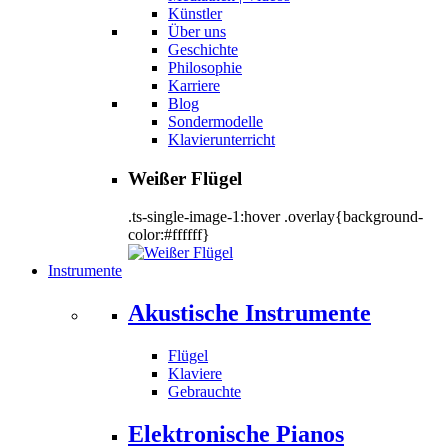
Künstler
Über uns
Geschichte
Philosophie
Karriere
Blog
Sondermodelle
Klavierunterricht
Weißer Flügel
.ts-single-image-1:hover .overlay{background-
color:#ffffff}
Instrumente
Akustische Instrumente
Flügel
Klaviere
Gebrauchte
Elektronische Pianos