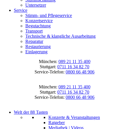
Untersetzer
Service
Stimm- und Pflegeservice
Konzertservice
Begutachtung
Transport
Technische & klangliche Ausarbeitung
Reparatur
Restaurierung
Einlagerung
München:
089 21 11 35 400
Stuttgart:
0711 16 34 82 70
Service-Telefon:
0800 66 48 906
München:
089 21 11 35 400
Stuttgart:
0711 16 34 82 70
Service-Telefon:
0800 66 48 906
Welt der 88 Tasten
Konzerte & Veranstaltungen
Ratgeber
Mediathek | Videos