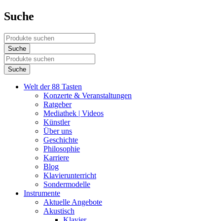
Suche
Welt der 88 Tasten
Konzerte & Veranstaltungen
Ratgeber
Mediathek | Videos
Künstler
Über uns
Geschichte
Philosophie
Karriere
Blog
Klavierunterricht
Sondermodelle
Instrumente
Aktuelle Angebote
Akustisch
Klavier