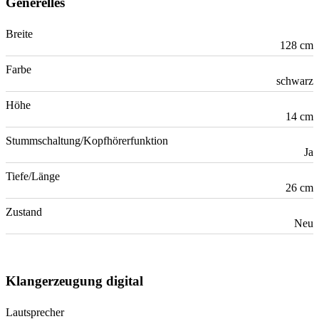
Generelles
Breite
128 cm
Farbe
schwarz
Höhe
14 cm
Stummschaltung/Kopfhörerfunktion
Ja
Tiefe/Länge
26 cm
Zustand
Neu
Klangerzeugung digital
Lautsprecher