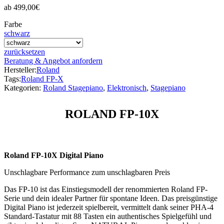
ab
499,00
€
Farbe
schwarz
zurücksetzen
Beratung & Angebot anfordern
Hersteller:
Roland
Tags:
Roland FP-X
Kategorien:
Roland Stagepiano
,
Elektronisch
,
Stagepiano
ROLAND FP-10X
Roland FP-10X Digital Piano
Unschlagbare Performance zum unschlagbaren Preis
Das FP-10 ist das Einstiegsmodell der renommierten Roland FP-
Serie und dein idealer Partner für spontane Ideen. Das preisgünstige
Digital Piano ist jederzeit spielbereit, vermittelt dank seiner PHA-4
Standard-Tastatur mit 88 Tasten ein authentisches Spielgefühl und