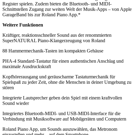
Register spielen. Zudem bieten die Bluetooth- und MIDI-
Schnittstellen Zugang zur weiten Welt der Musik-Apps – von Apple
GarageBand bis zur Roland Piano App.*
Weitere Funktionen
Kräftiger, reaktionsschneller Sound aus der renommierten
SuperNATURAL Piano-Klangerzeugung von Roland
88 Hammermechanik-Tasten im kompakten Gehäuse
PHA-4 Standard-Tastatur für einen authentischen Anschlag und
maximale Ausdruckskraft
Kopfhörerausgang und geräuscharme Tastaturmechanik für
Spielspaß zu jeder Zeit, ohne die Menschen in deiner Umgebung zu
stören
Integrierte Lautsprecher geben dein Spiel mit einem kraftvollen
Sound wieder
Integriertes Bluetooth-MIDI- und USB-MIDI-Interface für die
Verbindung mit Musiksoftware auf Mobilgeräten und Computern
Roland Piano App, um Sounds auszuwählen, das Metronom
einzustellen und mehr – auf dem Smartphone