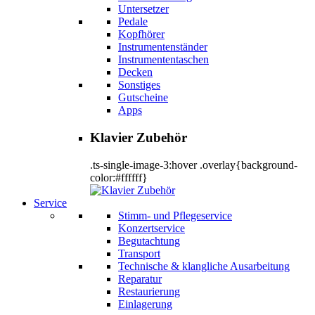
Untersetzer
Pedale
Kopfhörer
Instrumentenständer
Instrumententaschen
Decken
Sonstiges
Gutscheine
Apps
Klavier Zubehör
.ts-single-image-3:hover .overlay{background-
color:#ffffff}
Service
Stimm- und Pflegeservice
Konzertservice
Begutachtung
Transport
Technische & klangliche Ausarbeitung
Reparatur
Restaurierung
Einlagerung