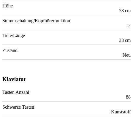
Höhe
78 cm
Stummschaltung/Kopfhörerfunktion
Ja
Tiefe/Länge
38 cm
Zustand
Neu
Klaviatur
Tasten Anzahl
88
Schwarze Tasten
Kunststoff