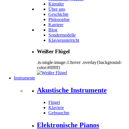
Künstler
Über uns
Geschichte
Philosophie
Karriere
Blog
Sondermodelle
Klavierunterricht
Weißer Flügel
.ts-single-image-1:hover .overlay{background-
color:#ffffff}
Instrumente
Akustische Instrumente
Flügel
Klaviere
Gebrauchte
Elektronische Pianos