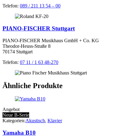
Telefon:
089 / 211 13 54 – 00
PIANO-FISCHER Stuttgart
PIANO-FISCHER Musikhaus GmbH + Co. KG
Theodor-Heuss-Straße 8
70174 Stuttgart
Telefon:
07 11 / 1 63 48-270
Ähnliche Produkte
Angebot
Neue B-Serie
Kategorien:
Akustisch
,
Klavier
Yamaha B10