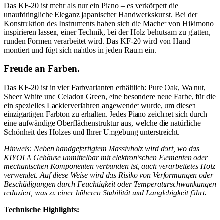
Das KF-20 ist mehr als nur ein Piano – es verkörpert die
unaufdringliche Eleganz japanischer Handwerkskunst. Bei der
Konstruktion des Instruments haben sich die Macher von Hikimono
inspirieren lassen, einer Technik, bei der Holz behutsam zu glatten,
runden Formen verarbeitet wird. Das KF-20 wird von Hand
montiert und fügt sich nahtlos in jeden Raum ein.
Freude an Farben.
Das KF-20 ist in vier Farbvarianten erhältlich: Pure Oak, Walnut,
Sheer White und Celadon Green, eine besondere neue Farbe, für die
ein spezielles Lackierverfahren angewendet wurde, um diesen
einzigartigen Farbton zu erhalten. Jedes Piano zeichnet sich durch
eine aufwändige Oberflächenstruktur aus, welche die natürliche
Schönheit des Holzes und Ihrer Umgebung unterstreicht.
Hinweis: Neben handgefertigtem Massivholz wird dort, wo das
KIYOLA Gehäuse unmittelbar mit elektronischen Elementen oder
mechanischen Komponenten verbunden ist, auch verarbeitetes Holz
verwendet. Auf diese Weise wird das Risiko von Verformungen oder
Beschädigungen durch Feuchtigkeit oder Temperaturschwankungen
reduziert, was zu einer höheren Stabilität und Langlebigkeit führt.
Technische Highlights: