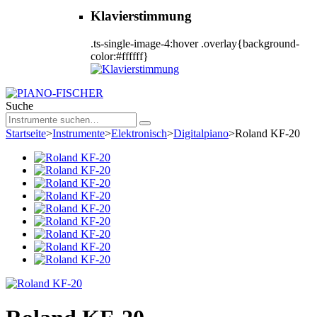
Klavierstimmung
.ts-single-image-4:hover .overlay{background-
color:#ffffff}
Suche
Startseite
>
Instrumente
>
Elektronisch
>
Digitalpiano
>
Roland KF-20