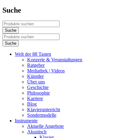
Suche
Welt der 88 Tasten
Konzerte & Veranstaltungen
Ratgeber
Mediathek | Videos
Künstler
Über uns
Geschichte
Philosophie
Karriere
Blog
Klavierunterricht
Sondermodelle
Instrumente
Aktuelle Angebote
Akustisch
Klavier