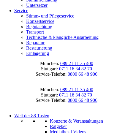
Untersetzer
Service
Stimm- und Pflegeservice
Konzertservice
Begutachtung
Transport
Technische & klangliche Ausarbeitung
Reparatur
Restaurierung
Einlagerung
München:
089 21 11 35 400
Stuttgart:
0711 16 34 82 70
Service-Telefon:
0800 66 48 906
München:
089 21 11 35 400
Stuttgart:
0711 16 34 82 70
Service-Telefon:
0800 66 48 906
Welt der 88 Tasten
Konzerte & Veranstaltungen
Ratgeber
Mediathek | Videos