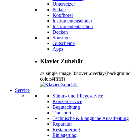
Untersetzer
Pedale
Kopfhörer
Instrumentenständer
Instrumententaschen
Decken
Sonstiges
Gutscheine
Apps
Klavier Zubehör
.ts-single-image-3:hover .overlay{background-
color:#ffffff}
Service
Stimm- und Pflegeservice
Konzertservice
Begutachtung
Transport
Technische & klangliche Ausarbeitung
Reparatur
Restaurierung
Einlagerung