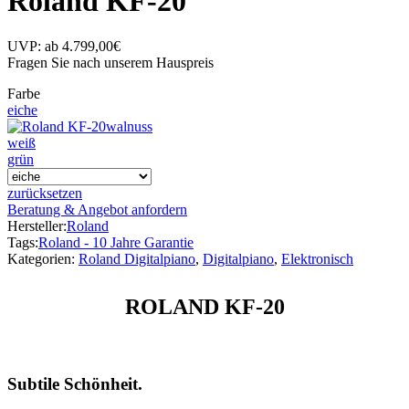
Roland KF-20
UVP:
ab
4.799,00
€
Fragen Sie nach unserem Hauspreis
Farbe
eiche
walnuss
weiß
grün
zurücksetzen
Beratung & Angebot anfordern
Hersteller:
Roland
Tags:
Roland - 10 Jahre Garantie
Kategorien:
Roland Digitalpiano
,
Digitalpiano
,
Elektronisch
ROLAND KF-20
Subtile Schönheit.