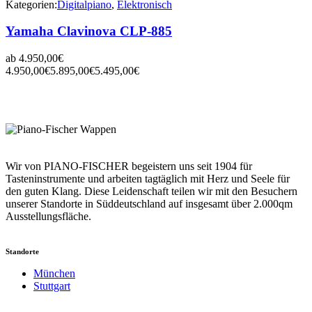
Kategorien:
Digitalpiano
,
Elektronisch
Yamaha Clavinova CLP-885
ab
4.950,00
€
4.950,00
€
5.895,00
€
5.495,00
€
Wir von PIANO-FISCHER begeistern uns seit 1904 für
Tasteninstrumente und arbeiten tagtäglich mit Herz und Seele für
den guten Klang. Diese Leidenschaft teilen wir mit den Besuchern
unserer Standorte in Süddeutschland auf insgesamt über 2.000qm
Ausstellungsfläche.
Standorte
München
Stuttgart