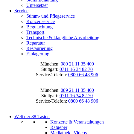
Untersetzer
Service
Stimm- und Pflegeservice
Konzertservice
Begutachtung
Transport
Technische & klangliche Ausarbeitung
Reparatur
Restaurierung
Einlagerung
München:
089 21 11 35 400
Stuttgart:
0711 16 34 82 70
Service-Telefon:
0800 66 48 906
München:
089 21 11 35 400
Stuttgart:
0711 16 34 82 70
Service-Telefon:
0800 66 48 906
Welt der 88 Tasten
Konzerte & Veranstaltungen
Ratgeber
Mediathek | Videos