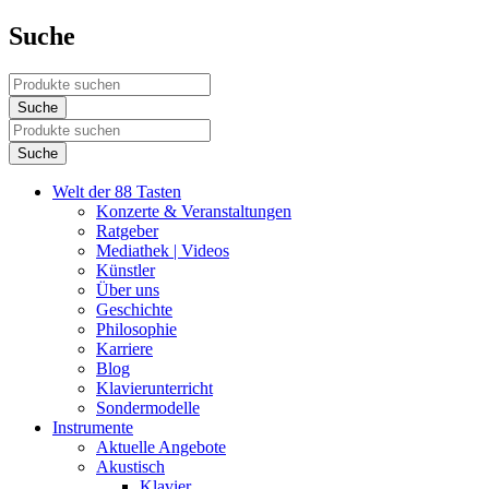
Suche
Welt der 88 Tasten
Konzerte & Veranstaltungen
Ratgeber
Mediathek | Videos
Künstler
Über uns
Geschichte
Philosophie
Karriere
Blog
Klavierunterricht
Sondermodelle
Instrumente
Aktuelle Angebote
Akustisch
Klavier