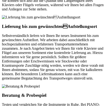
Sie können sich also auf die Qualität und Langlebigkeit Ihres
Klaviers oder Flügels verlassen, während wir Ihnen bei allen Fragen
und Anliegen zur Seite stehen.
Lieferung bis zum gewünschtenAufstellungsort
Selbstverständlich liefern wir Ihnen Ihr neues Instrument bis zum
gewünschten Aufstellort. Wir arbeiten dabei ausschließlich mit
hochspezialisierten und erfahrenen Transportunternehmen
zusammen. Je nach Angebot bieten wir Ihnen für viele Klaviere und
Flügel aus unserem Sortiment eine kostenfreie Lieferung an. Hierzu
informieren wir Sie gerne persönlich. Sollten für größere
Entfernungen oder Erschwernissen wie Stockwerke oder
Krantransporte Zuschläge nötig werden, werden wir diese vorab mit
Ihnen abstimmen, sodass Sie genau wissen, mit was Sie kalkulieren
können. Bei besonderen Liefersituationen kann auch eine
gemeinsame Begutachtung des Transportweges sinnvoll sein.
Beratung & Probespiel
Testen und vergleichen Sie die Instrumente in Ruhe. Bei PIANO-