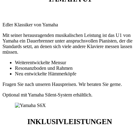
Edler Klassiker von Yamaha
Mit seiner herausragenden musikalischen Leistung ist das U1 von
Yamaha ein Dauerbrenner unter anspruchsvollen Pianisten, der die
Standards setzt, an denen sich viele andere Klaviere messen lassen
müssen.
Weiterentwickelte Mensur
Resonanzboden und Rahmen
Neu entwickelte Hämmerköpfe
Fragen Sie nach unseren Hauspreisen. Wir beraten Sie gerne.
Optional mit Yamaha Silent-System erhältlich.
INKLUSIVLEISTUNGEN