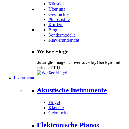
Künstler
Über uns
Geschichte
Philosophie
Karriere
Blog
Sondermodelle
Klavierunterricht
Weißer Flügel
.ts-single-image-1:hover .overlay{background-
color:#ffffff}
Instrumente
Akustische Instrumente
Flügel
Klaviere
Gebrauchte
Elektronische Pianos