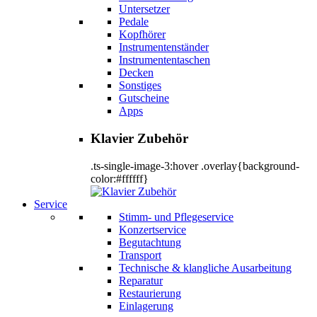
Untersetzer
Pedale
Kopfhörer
Instrumentenständer
Instrumententaschen
Decken
Sonstiges
Gutscheine
Apps
Klavier Zubehör
.ts-single-image-3:hover .overlay{background-
color:#ffffff}
Service
Stimm- und Pflegeservice
Konzertservice
Begutachtung
Transport
Technische & klangliche Ausarbeitung
Reparatur
Restaurierung
Einlagerung