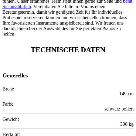
fühlen. Unser erfahrenes Team steht Ihnen gerne zur Seite und
berät
Sie ausführlich
. Vereinbaren Sie bitte im Voraus einen
Beratungstermin, damit wir genügend Zeit für Ihr individuelles
Probespiel reservieren können und wir sicherstellen können, dass
Ihre favorisierten Instrumente anspielbereit sind. Wir freuen uns
darauf, Ihnen bei der Auswahl des für Sie perfekten Pianos zu
helfen.
TECHNISCHE DATEN
Generelles
Breite
149 cm
Farbe
schwarz poliert
Gewicht
330 kg
Herkunft