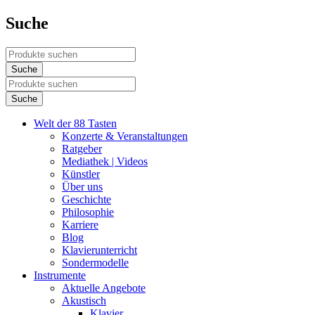
Suche
Welt der 88 Tasten
Konzerte & Veranstaltungen
Ratgeber
Mediathek | Videos
Künstler
Über uns
Geschichte
Philosophie
Karriere
Blog
Klavierunterricht
Sondermodelle
Instrumente
Aktuelle Angebote
Akustisch
Klavier