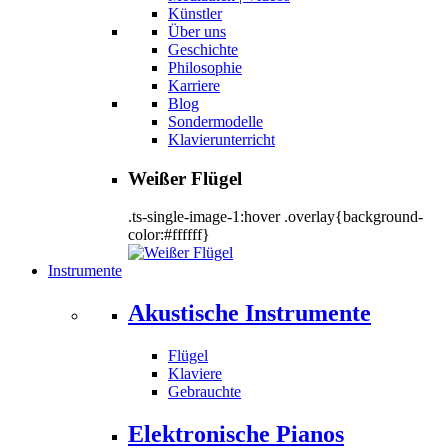
Künstler
Über uns
Geschichte
Philosophie
Karriere
Blog
Sondermodelle
Klavierunterricht
Weißer Flügel
.ts-single-image-1:hover .overlay{background-
color:#ffffff}
Instrumente
Akustische Instrumente
Flügel
Klaviere
Gebrauchte
Elektronische Pianos