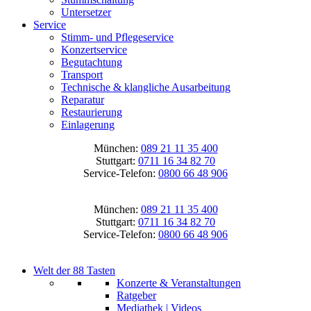
Untersetzer
Service
Stimm- und Pflegeservice
Konzertservice
Begutachtung
Transport
Technische & klangliche Ausarbeitung
Reparatur
Restaurierung
Einlagerung
München:
089 21 11 35 400
Stuttgart:
0711 16 34 82 70
Service-Telefon:
0800 66 48 906
München:
089 21 11 35 400
Stuttgart:
0711 16 34 82 70
Service-Telefon:
0800 66 48 906
Welt der 88 Tasten
Konzerte & Veranstaltungen
Ratgeber
Mediathek | Videos