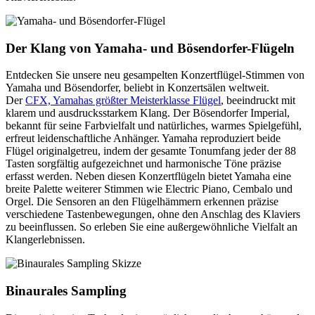
Der Klang von Yamaha- und Bösendorfer-Flügeln
Entdecken Sie unsere neu gesampelten Konzertflügel-Stimmen von
Yamaha und Bösendorfer, beliebt in Konzertsälen weltweit.
Der
CFX, Yamahas größter Meisterklasse Flügel
, beeindruckt mit
klarem und ausdrucksstarkem Klang. Der Bösendorfer Imperial,
bekannt für seine Farbvielfalt und natürliches, warmes Spielgefühl,
erfreut leidenschaftliche Anhänger. Yamaha reproduziert beide
Flügel originalgetreu, indem der gesamte Tonumfang jeder der 88
Tasten sorgfältig aufgezeichnet und harmonische Töne präzise
erfasst werden. Neben diesen Konzertflügeln bietet Yamaha eine
breite Palette weiterer Stimmen wie Electric Piano, Cembalo und
Orgel. Die Sensoren an den Flügelhämmern erkennen präzise
verschiedene Tastenbewegungen, ohne den Anschlag des Klaviers
zu beeinflussen. So erleben Sie eine außergewöhnliche Vielfalt an
Klangerlebnissen.
Binaurales Sampling