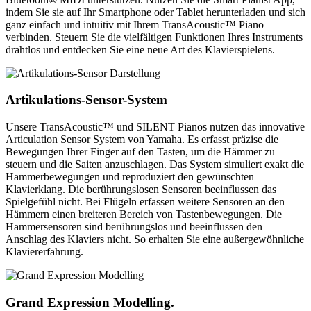
indem Sie sie auf Ihr Smartphone oder Tablet herunterladen und sich
ganz einfach und intuitiv mit Ihrem TransAcoustic™ Piano
verbinden. Steuern Sie die vielfältigen Funktionen Ihres Instruments
drahtlos und entdecken Sie eine neue Art des Klavierspielens.
Artikulations-Sensor-System
Unsere TransAcoustic™ und SILENT Pianos nutzen das innovative
Articulation Sensor System von Yamaha. Es erfasst präzise die
Bewegungen Ihrer Finger auf den Tasten, um die Hämmer zu
steuern und die Saiten anzuschlagen. Das System simuliert exakt die
Hammerbewegungen und reproduziert den gewünschten
Klavierklang. Die berührungslosen Sensoren beeinflussen das
Spielgefühl nicht. Bei Flügeln erfassen weitere Sensoren an den
Hämmern einen breiteren Bereich von Tastenbewegungen. Die
Hammersensoren sind berührungslos und beeinflussen den
Anschlag des Klaviers nicht. So erhalten Sie eine außergewöhnliche
Klaviererfahrung.
Grand Expression Modelling.