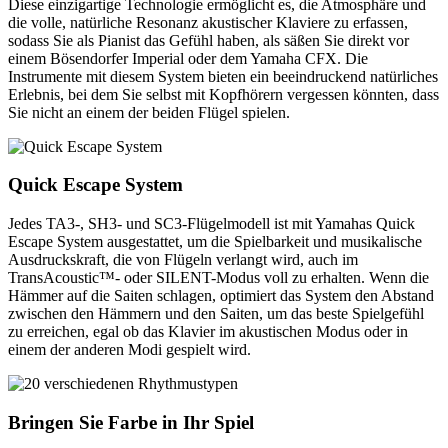
Diese einzigartige Technologie ermöglicht es, die Atmosphäre und
die volle, natürliche Resonanz akustischer Klaviere zu erfassen,
sodass Sie als Pianist das Gefühl haben, als säßen Sie direkt vor
einem Bösendorfer Imperial oder dem Yamaha CFX. Die
Instrumente mit diesem System bieten ein beeindruckend natürliches
Erlebnis, bei dem Sie selbst mit Kopfhörern vergessen könnten, dass
Sie nicht an einem der beiden Flügel spielen.
Quick Escape System
Jedes TA3-, SH3- und SC3-Flügelmodell ist mit Yamahas Quick
Escape System ausgestattet, um die Spielbarkeit und musikalische
Ausdruckskraft, die von Flügeln verlangt wird, auch im
TransAcoustic™- oder SILENT-Modus voll zu erhalten. Wenn die
Hämmer auf die Saiten schlagen, optimiert das System den Abstand
zwischen den Hämmern und den Saiten, um das beste Spielgefühl
zu erreichen, egal ob das Klavier im akustischen Modus oder in
einem der anderen Modi gespielt wird.
Bringen Sie Farbe in Ihr Spiel