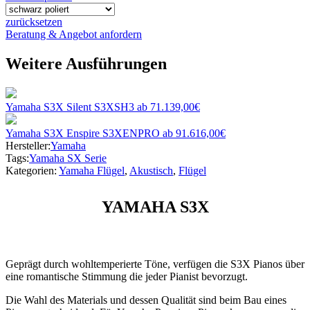
zurücksetzen
Beratung & Angebot anfordern
Weitere Ausführungen
Yamaha S3X Silent S3XSH3
ab
71.139,00
€
Yamaha S3X Enspire S3XENPRO
ab
91.616,00
€
Hersteller:
Yamaha
Tags:
Yamaha SX Serie
Kategorien:
Yamaha Flügel
,
Akustisch
,
Flügel
YAMAHA S3X
Geprägt durch wohltemperierte Töne, verfügen die S3X Pianos über
eine romantische Stimmung die jeder Pianist bevorzugt.
Die Wahl des Materials und dessen Qualität sind beim Bau eines