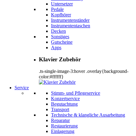
Untersetzer
Pedale
Kopfhörer
Instrumentenständer
Instrumententaschen
Decken
Sonstiges
Gutscheine
Apps
Klavier Zubehör
.ts-single-image-3:hover .overlay{background-
color:#ffffff}
Service
Stimm- und Pflegeservice
Konzertservice
Begutachtung
Transport
Technische & klangliche Ausarbeitung
Reparatur
Restaurierung
Einlagerung