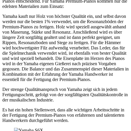
Pianos entscheidend. Für Yamaha Premium-Pianos kommen nur die
edelsten Materialien zum Einsatz:
Yamaha kauft nur Holz von höchster Qualität ein, und selbst davon
werden nur die besten 1% verwendet, um die Resonanzböden der
Premium-Pianos zu fertigen. Holz wird speziell ausgewählt anhand
von Maserung, Stärke und Resonanz. Anschließend wird es über
längere Zeit sorgfältig gealtert und ist dann perfekt geeignet, um
Rippen, Resonanzboden und Stege zu fertigen. Für die Hämmer
wird hochwertigster Filz aufwendig verarbeitet. Das Leder, das für
die Spielmechanik verwendet wird, ist ebenfalls von bester Qualität
und wird speziell behandelt. Die Eisenplatte im Herzen des Pianos
wird in der Yamaha eigenen Gießerei nach präzisen Vorgaben
gegossen. Die Balance und das Zusammenspiel dieser Materialien in
Kombination mit der Erfahrung der Yamaha Handwerker ist
essentiell für die Fertigung der Premium-Pianos.
Der strenge Qualitätsanspruch von Yamaha zeigt sich in jedem
Fertigungsschritt, gefolgt von der sorgfältigsten Qualitätskontrolle in
der musikalischen Industrie.
Es hat ein hohen Stellenwert, dass alle wichtigen Arbeitsschritte in
der Fertigung der Premium-Pianos von erfahrenen und talentierten
Handwerkern durchgeführt werden.