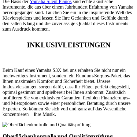
Die Basis der
Yamaha Silent Pianos
sind echte akustische
Instrumente, die aus über einem Jahrhundert Erfahrung von Yamaha
hervorgegangen sind. Tauchen Sie ein in die inspirierende Welt des
Klavierspielens und lassen Sie Ihre Gedanken und Gefühle durch
den satten Klang und die zuverlässige Qualität dieses Instruments
zum Ausdruck kommen.
INKLUSIVLEISTUNGEN
Beim Kauf eines Yamaha S3X bei uns erhalten Sie nicht nur ein
hochwertiges Instrument, sondern ein Rundum-Sorglos-Paket, das
Ihnen maximalen Komfort und Sicherheit bietet. Unsere
Inklusivleistungen sorgen dafür, dass Ihr Flügel perfekt eingestellt,
optimal gestimmt und spielbereit bei Ihnen ankommt. Zusätzlich
profitieren Sie von exklusiven Garantien, flexiblen Finanzierungs-
und Mietoptionen sowie einer persönlichen Beratung durch unsere
Experten. So können Sie sich voll und ganz auf das Wesentliche
konzentrieren – Ihre Musik.
Oberflächenkontrolle und Qualitätsprüfung