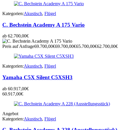
Kategorien:
Akustisch
,
Flügel
C. Bechstein Academy A 175 Vario
ab
62.700,00
€
Preis auf Anfrage
69.700,00
€
69.700,00
€
65.700,00
€
62.700,00
€
Kategorien:
Akustisch
,
Flügel
Yamaha C5X Silent C5XSH3
ab
60.917,00
€
60.917,00
€
Angebot
Kategorien:
Akustisch
,
Flügel
C. Bechstein Academy A 228 (Ausstellungsstück)