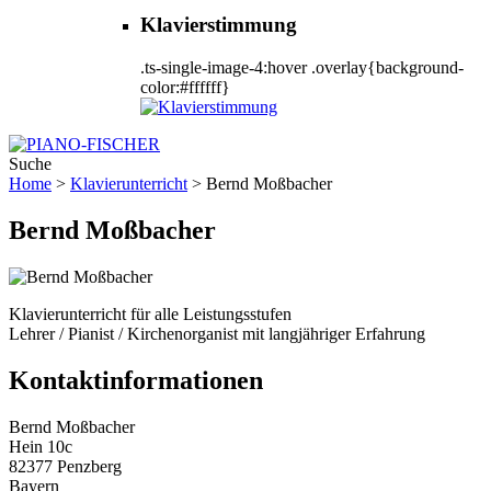
Klavierstimmung
.ts-single-image-4:hover .overlay{background-
color:#ffffff}
Suche
Home
>
Klavierunterricht
>
Bernd Moßbacher
Bernd Moßbacher
Klavierunterricht für alle Leistungsstufen
Lehrer / Pianist / Kirchenorganist mit langjähriger Erfahrung
Kontaktinformationen
Bernd Moßbacher
Hein 10c
82377 Penzberg
Bayern