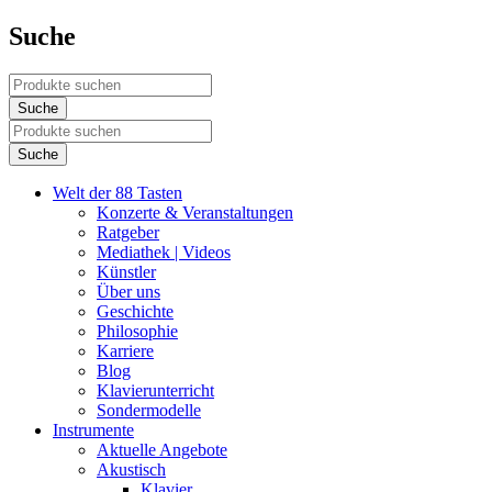
Suche
Welt der 88 Tasten
Konzerte & Veranstaltungen
Ratgeber
Mediathek | Videos
Künstler
Über uns
Geschichte
Philosophie
Karriere
Blog
Klavierunterricht
Sondermodelle
Instrumente
Aktuelle Angebote
Akustisch
Klavier