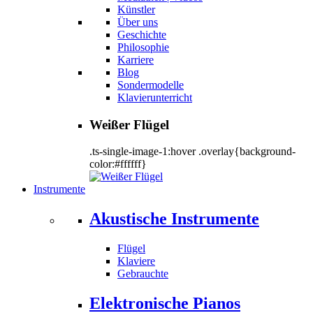
Künstler
Über uns
Geschichte
Philosophie
Karriere
Blog
Sondermodelle
Klavierunterricht
Weißer Flügel
.ts-single-image-1:hover .overlay{background-
color:#ffffff}
Instrumente
Akustische Instrumente
Flügel
Klaviere
Gebrauchte
Elektronische Pianos