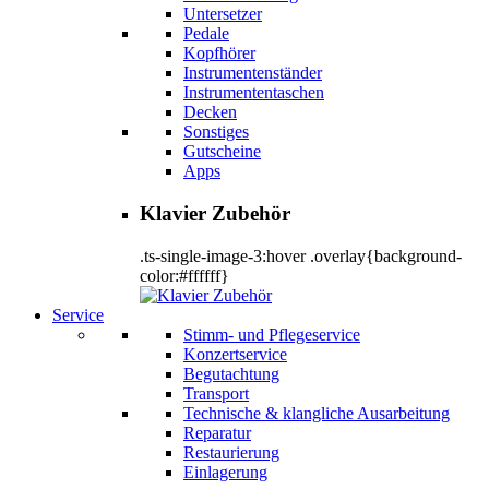
Untersetzer
Pedale
Kopfhörer
Instrumentenständer
Instrumententaschen
Decken
Sonstiges
Gutscheine
Apps
Klavier Zubehör
.ts-single-image-3:hover .overlay{background-
color:#ffffff}
Service
Stimm- und Pflegeservice
Konzertservice
Begutachtung
Transport
Technische & klangliche Ausarbeitung
Reparatur
Restaurierung
Einlagerung