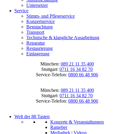
Untersetzer
Service
Stimm- und Pflegeservice
Konzertservice
Begutachtung
Transport
Technische & klangliche Ausarbeitung
Reparatur
Restaurierung
Einlagerung
München:
089 21 11 35 400
Stuttgart:
0711 16 34 82 70
Service-Telefon:
0800 66 48 906
München:
089 21 11 35 400
Stuttgart:
0711 16 34 82 70
Service-Telefon:
0800 66 48 906
Welt der 88 Tasten
Konzerte & Veranstaltungen
Ratgeber
Mediathek | Videos